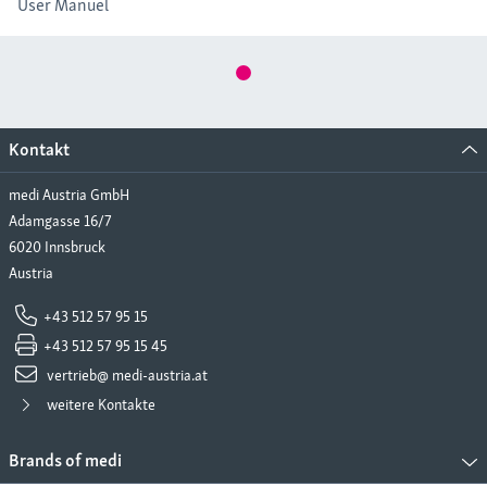
User Manuel
Durchblutung und führt bei Bewegung zu einem wohltuenden
Massageeffekt.
Kontakt
medi Austria GmbH
Adamgasse 16/7
6020 Innsbruck
Austria
+43 512 57 95 15
+43 512 57 95 15 45
vertrieb@ medi-austria.at
weitere Kontakte
Brands of medi