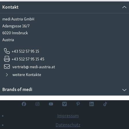
Kontakt
medi Austria GmbH
Adamgasse 16/7
6020 Innsbruck
Austria
+43 512 57 95 15
+43 512 57 95 15 45
vertrieb@ medi-austria.at
weitere Kontakte
Brands of medi
Impressum
Datenschutz