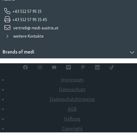
+43 512 57 95 15
+43 512 57 95 15 45
vertrieb@ medi-austria.at
weitere Kontakte
Brands of medi
Impressum
Datenschutz
Datenschutzhinweise
AGB
Haftung
Copyright