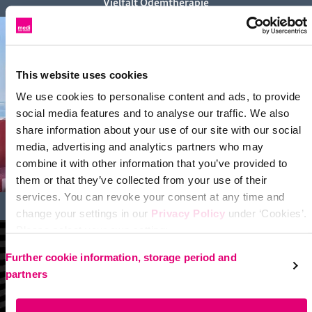
Vielfalt Ödemtherapie
This website uses cookies
We use cookies to personalise content and ads, to provide
social media features and to analyse our traffic. We also
share information about your use of our site with our social
media, advertising and analytics partners who may
combine it with other information that you’ve provided to
them or that they’ve collected from your use of their
services. You can revoke your consent at any time and
Vielfalt Venentherapie
change your settings in our
Privacy Policy
under ‘Cookies’.
Please select your own setting:
Further cookie information, storage period and
partners