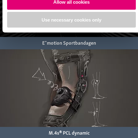
Allow all cookies
Use necessary cookies only
E⁺motion Sportbandagen
M.4s® PCL dynamic